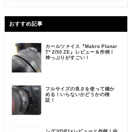
おすすめ記事
カールツァイス『Makro Planar
T* 2/50 ZE』レビュー＆作例！
神っぷりがすごい！
フルサイズの良さを使って確か
める！いらないかどうかの検
証！
シグマDP1xレビューと作例！中