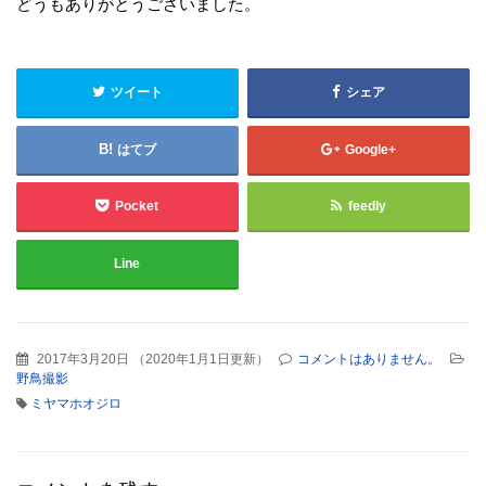
どうもありがとうございました。
ツイート
シェア
はてブ
Google+
Pocket
feedly
Line
2017年3月20日
（
2020年1月1日更新
）
コメントはありません。
野鳥撮影
ミヤマホオジロ