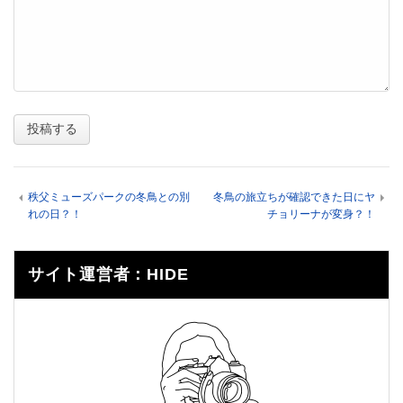
秩父ミューズパークの冬鳥との別
冬鳥の旅立ちが確認できた日にヤ
れの日？！
チョリーナが変身？！
サイト運営者：HIDE