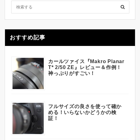
おすすめ記事
カールツァイス『Makro Planar
T* 2/50 ZE』レビュー＆作例！
神っぷりがすごい！
フルサイズの良さを使って確か
める！いらないかどうかの検
証！