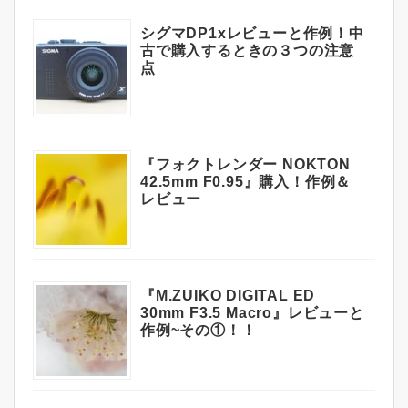
シグマDP1xレビューと作例！中
古で購入するときの３つの注意
点
『フォクトレンダー NOKTON
42.5mm F0.95』購入！作例＆
レビュー
『M.ZUIKO DIGITAL ED
30mm F3.5 Macro』レビューと
作例~その①！！