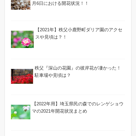
月6日における開花状況！！
【2021年】秩父小鹿野町ダリア園のアクセ
スや見頃は？！
秩父『深山の花園』の彼岸花が凄かった！
駐車場や見頃は？
【2022年用】埼玉県民の森でのレンゲショウ
マの2021年開花状況まとめ