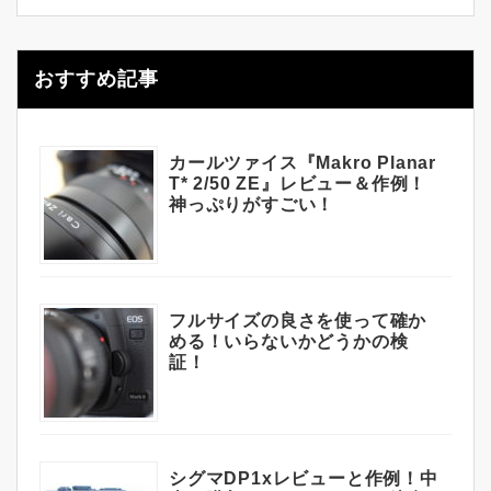
おすすめ記事
カールツァイス『Makro Planar
T* 2/50 ZE』レビュー＆作例！
神っぷりがすごい！
フルサイズの良さを使って確か
める！いらないかどうかの検
証！
シグマDP1xレビューと作例！中