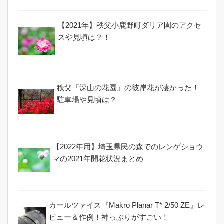
【2021年】秩父小鹿野町ダリア園のアクセ
スや見頃は？！
秩父『深山の花園』の彼岸花が凄かった！
駐車場や見頃は？
【2022年用】埼玉県民の森でのレンゲショウ
マの2021年開花状況まとめ
カールツァイス『Makro Planar T* 2/50 ZE』レ
ビュー＆作例！神っぷりがすごい！