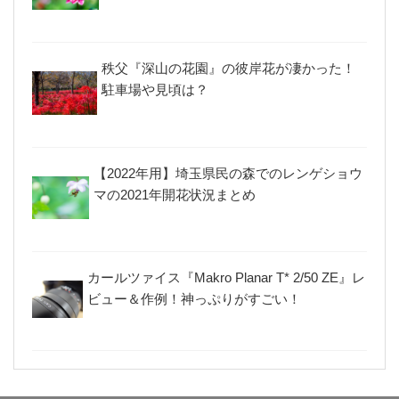
秩父『深山の花園』の彼岸花が凄かった！
駐車場や見頃は？
【2022年用】埼玉県民の森でのレンゲショウ
マの2021年開花状況まとめ
カールツァイス『Makro Planar T* 2/50 ZE』レ
ビュー＆作例！神っぷりがすごい！