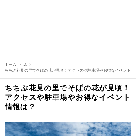
コ
ン
ホーム
花
テ
ちちぶ花見の里でそばの花が見頃！アクセスや駐車場やお得なイベント情
ン
ツ
へ
ちちぶ花見の里でそばの花が見頃！
移
動
アクセスや駐車場やお得なイベント
情報は？