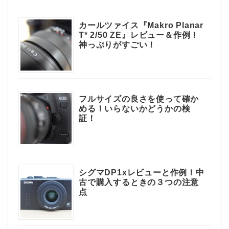
カールツァイス『Makro Planar
T* 2/50 ZE』レビュー＆作例！
神っぷりがすごい！
フルサイズの良さを使って確か
める！いらないかどうかの検
証！
シグマDP1xレビューと作例！中
古で購入するときの３つの注意
点