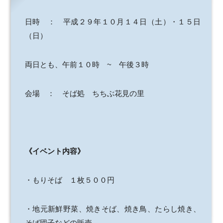
日時 ： 平成２９年１０月１４日（土）・１５日
（日）
両日とも、午前１０時 ~ 午後３時
会場 ： そば処 ちちぶ花見の里
《イベント内容》
・もりそば １枚５００円
・地元新鮮野菜、焼きそば、焼き鳥、たらし焼き、
そば団子などの販売