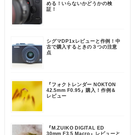
める！いらないかどうかの検
証！
シグマDP1xレビューと作例！中
古で購入するときの３つの注意
点
『フォクトレンダー NOKTON
42.5mm F0.95』購入！作例＆
レビュー
『M.ZUIKO DIGITAL ED
30mm F3.5 Macro』レビューと