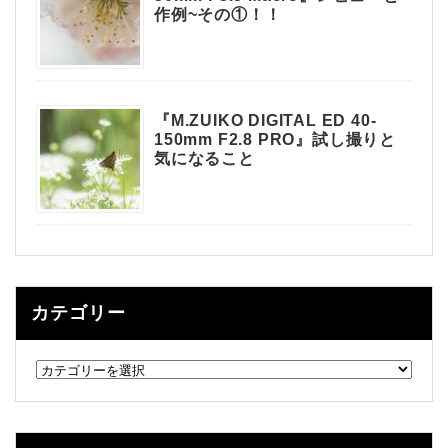
作例~その①！！
『M.ZUIKO DIGITAL ED 40-
150mm F2.8 PRO』試し撮りと
気になること
カテゴリー
カ
テ
ゴ
リ