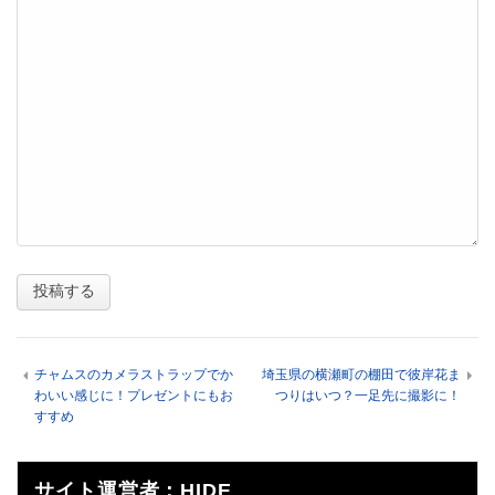
チャムスのカメラストラップでか
埼玉県の横瀬町の棚田で彼岸花ま
わいい感じに！プレゼントにもお
つりはいつ？一足先に撮影に！
すすめ
サイト運営者：HIDE