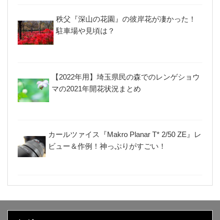
秩父『深山の花園』の彼岸花が凄かった！
駐車場や見頃は？
【2022年用】埼玉県民の森でのレンゲショウ
マの2021年開花状況まとめ
カールツァイス『Makro Planar T* 2/50 ZE』レ
ビュー＆作例！神っぷりがすごい！