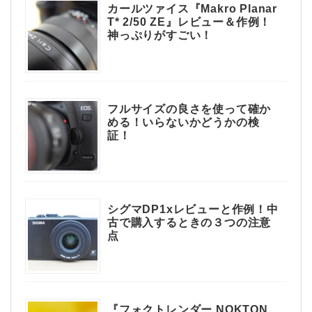
カールツァイス『Makro Planar
T* 2/50 ZE』レビュー＆作例！
神っぷりがすごい！
フルサイズの良さを使って確か
める！いらないかどうかの検
証！
シグマDP1xレビューと作例！中
古で購入するときの３つの注意
点
『フォクトレンダー NOKTON