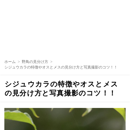
コ
ン
ホーム
野鳥の見分け方
テ
シジュウカラの特徴やオスとメスの見分け方と写真撮影のコツ！！
ン
ツ
へ
シジュウカラの特徴やオスとメス
移
動
の見分け方と写真撮影のコツ！！