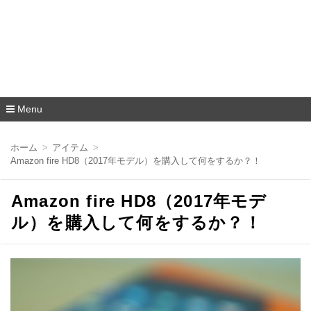
Menu
コ
ン
ホーム
アイテム
テ
Amazon fire HD8（2017年モデル）を購入して何をするか？！
ン
ツ
へ
Amazon fire HD8（2017年モデ
移
動
ル）を購入して何をするか？！