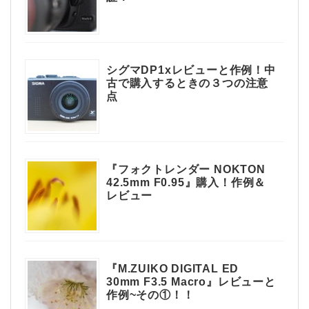
シグマDP1xレビューと作例！中
古で購入するときの３つの注意
点
『フォクトレンダー NOKTON
42.5mm F0.95』購入！作例＆
レビュー
『M.ZUIKO DIGITAL ED
30mm F3.5 Macro』レビューと
作例~その①！！