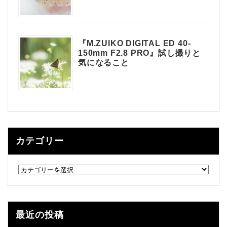
『M.ZUIKO DIGITAL ED 40-
150mm F2.8 PRO』試し撮りと
気になること
カテゴリー
カ
テ
ゴ
リ
ー
最近の投稿