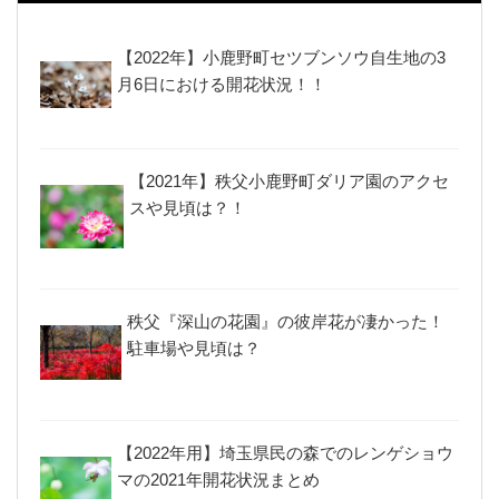
【2022年】小鹿野町セツブンソウ自生地の3
月6日における開花状況！！
【2021年】秩父小鹿野町ダリア園のアクセ
スや見頃は？！
秩父『深山の花園』の彼岸花が凄かった！
駐車場や見頃は？
【2022年用】埼玉県民の森でのレンゲショウ
マの2021年開花状況まとめ