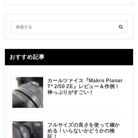
おすすめ記事
カールツァイス『Makro Planar
T* 2/50 ZE』レビュー＆作例！
神っぷりがすごい！
フルサイズの良さを使って確か
める！いらないかどうかの検
証！